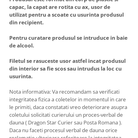
capac, la capat are rotita cu ax, usor de
utilizat pentru a scoate cu usurinta produsul
din recipient.
Pentru curatare produsul se intruduce in baie
de alcool.
Filetul se rasuceste usor astfel incat produsul
din interior sa fie scos sau intrudus la loc cu
usurinta.
Nota informativa: Va recomandam sa verificati
integritatea fizica a coletelor in momentul in care
le primiti, daca constatati vreo deteriorare asupra
coletului solicitati curierului un proces-verbal de
dauna ( Dragon Star Curier sau Posta Romana ).
Daca nu faceti procesul verbal de dauna orice
reclamatie ulterioara referitoare la integritatea