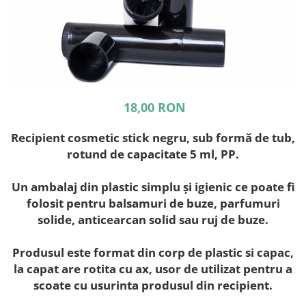
18,00 RON
Recipient cosmetic stick negru, sub formă de tub,
rotund de capacitate 5 ml, PP.
Un ambalaj din plastic simplu și igienic ce poate fi
folosit pentru balsamuri de buze, parfumuri
solide, anticearcan solid sau ruj de buze.
Produsul este format din corp de plastic si capac,
la capat are rotita cu ax, usor de utilizat pentru a
scoate cu usurinta produsul din recipient.