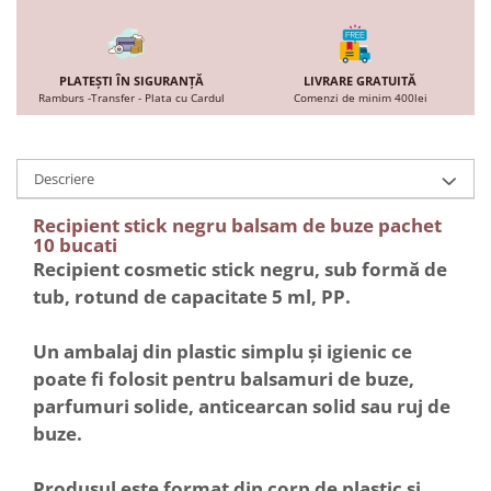
PLATEȘTI ÎN SIGURANȚĂ
LIVRARE GRATUITĂ
Ramburs -Transfer - Plata cu Cardul
Comenzi de minim 400lei
Descriere
Recipient stick negru balsam de buze pachet
10 bucati
Recipient cosmetic stick negru, sub formă de
tub, rotund de capacitate 5 ml, PP.
Un ambalaj din plastic simplu și igienic ce
poate fi folosit pentru balsamuri de buze,
parfumuri solide, anticearcan solid sau ruj de
buze.
Produsul este format din corp de plastic si