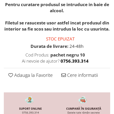
Pentru curatare produsul se intruduce in baie de
alcool.
Filetul se rasuceste usor astfel incat produsul din
interior sa fie scos sau intrudus la loc cu usurinta.
STOC EPUIZAT
Durata de livrare:
24-48h
Cod Produs:
pachet negru 10
Ai nevoie de ajutor?
0756.393.314
Adauga la Favorite
Cere informatii
SUPORT ONLINE
CUMPARĂ ÎN SIGURANȚĂ
0756.393.314
Datele tale rămân secrete