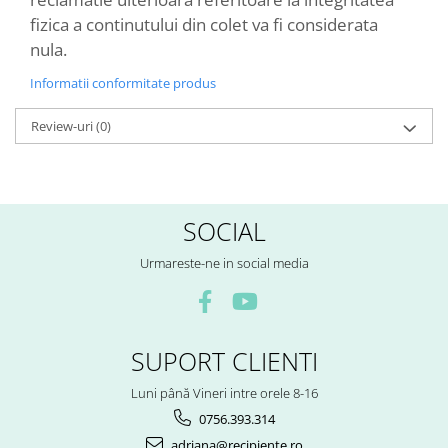
fizica a continutului din colet va fi considerata
nula.
Informatii conformitate produs
Review-uri
(0)
SOCIAL
Urmareste-ne in social media
SUPORT CLIENTI
Luni până Vineri intre orele 8-16
0756.393.314
adriana@recipiente.ro