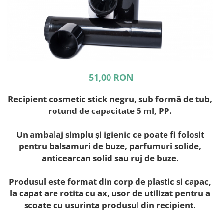
51,00 RON
Recipient cosmetic stick negru, sub formă de tub,
rotund de capacitate 5 ml, PP.
Un ambalaj simplu și igienic ce poate fi folosit
pentru balsamuri de buze, parfumuri solide,
anticearcan solid sau ruj de buze.
Produsul este format din corp de plastic si capac,
la capat are rotita cu ax, usor de utilizat pentru a
scoate cu usurinta produsul din recipient.