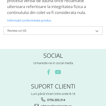
procesul verbal de dauna orice reclamatie
ulterioara referitoare la integritatea fizica a
continutului din colet va fi considerata nula.
Informatii conformitate produs
Review-uri
(0)
SOCIAL
Urmareste-ne in social media
SUPORT CLIENTI
Luni până Vineri intre orele 8-16
0756.393.314
adriana@recipiente.ro