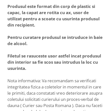
Produsul este format din corp de plastic si
capac, la capat are rotita cu ax, usor de
utilizat pentru a scoate cu usurinta produsul
din recipient.
Pentru curatare produsul se intruduce in baie
de alcool.
Filetul se rasuceste usor astfel incat produsul
din interior sa fie scos sau intrudus la loc cu
usurinta.
Nota informativa: Va recomandam sa verificati
integritatea fizica a coletelor in momentul in care
le primiti, daca constatati vreo deteriorare asupra
coletului solicitati curierului un proces-verbal de
dauna ( Curier sau Posta Romana ). Daca nu faceti