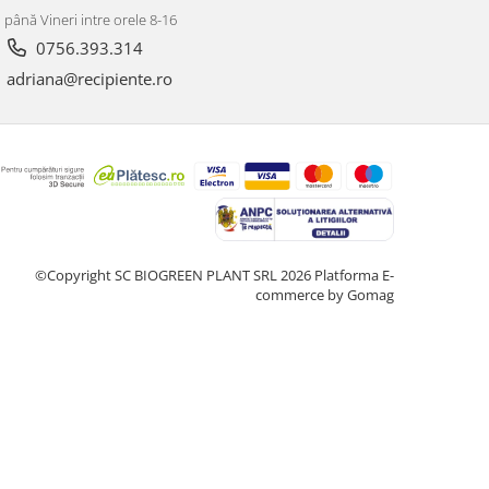
 până Vineri intre orele 8-16
0756.393.314
adriana@recipiente.ro
©Copyright SC BIOGREEN PLANT SRL 2026
Platforma E-
commerce by Gomag