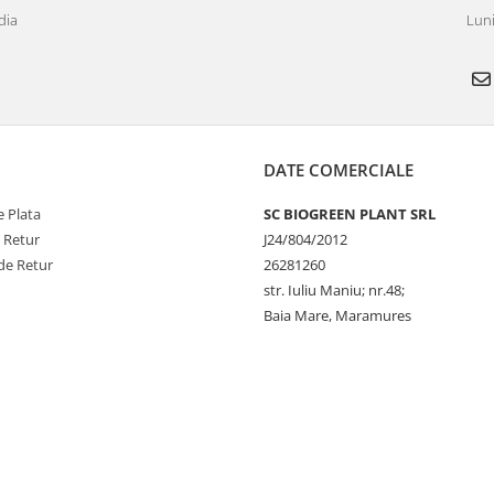
dia
Luni
DATE COMERCIALE
 Plata
SC BIOGREEN PLANT SRL
e Retur
J24/804/2012
de Retur
26281260
str. Iuliu Maniu; nr.48;
Baia Mare, Maramures