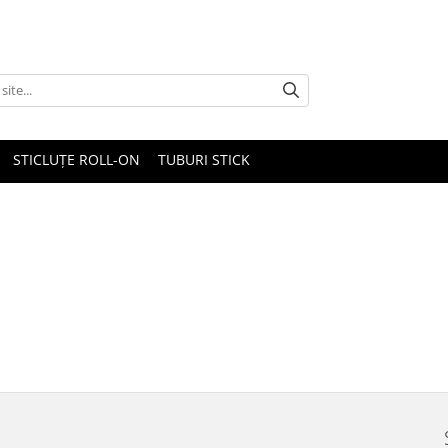
STICLUȚE ROLL-ON
TUBURI STICK