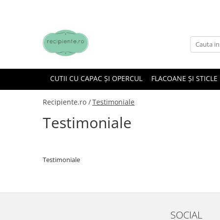
CUTII CU CAPAC ȘI OPERCUL
FLACOANE ȘI STICLE
Recipiente.ro /
Testimoniale
Testimoniale
Testimoniale
SOCIAL