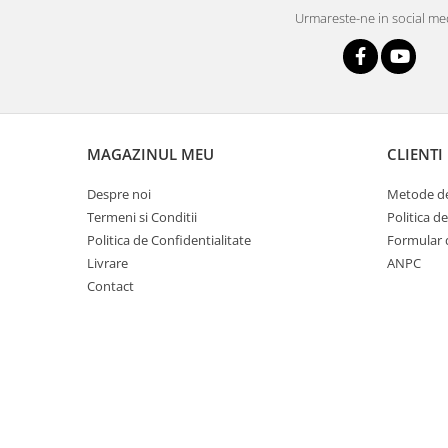
Urmareste-ne in social me
MAGAZINUL MEU
CLIENTI
Despre noi
Metode de
Termeni si Conditii
Politica d
Politica de Confidentialitate
Formular 
Livrare
ANPC
Contact