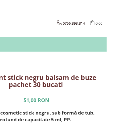
0756.393.314
0,00
nt stick negru balsam de buze
pachet 30 bucati
51,00 RON
 cosmetic stick negru, sub formă de tub,
rotund de capacitate 5 ml, PP.