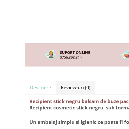
SUPORT ONLINE
0756.393.314
Descriere
Review-uri
(0)
Recipient stick negru balsam de buze pac
Recipient cosmetic stick negru, sub formă
Un ambalaj simplu și igienic ce poate fi f