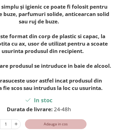
simplu și igienic ce poate fi folosit pentru
 buze, parfumuri solide, anticearcan solid
sau ruj de buze.
te format din corp de plastic si capac, la
tita cu ax, usor de utilizat pentru a scoate
 usurinta produsul din recipient.
are produsul se intruduce in baie de alcool.
e rasuceste usor astfel incat produsul din
a fie scos sau intrudus la loc cu usurinta.
In stoc
Durata de livrare:
24-48h
Adauga in cos