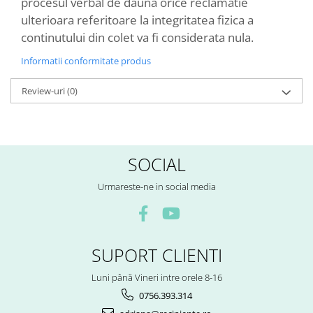
procesul verbal de dauna orice reclamatie
ulterioara referitoare la integritatea fizica a
continutului din colet va fi considerata nula.
Informatii conformitate produs
Review-uri
(0)
SOCIAL
Urmareste-ne in social media
SUPORT CLIENTI
Luni până Vineri intre orele 8-16
0756.393.314