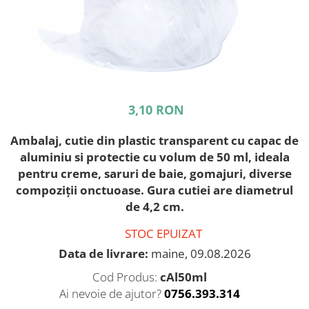
3,10 RON
Ambalaj, cutie din plastic transparent cu capac de
aluminiu si protectie cu volum de 50 ml, ideala
pentru creme, saruri de baie, gomajuri, diverse
compoziţii onctuoase. Gura cutiei are diametrul
de 4,2 cm.
STOC EPUIZAT
Data de livrare:
maine, 09.08.2026
Cod Produs:
cAl50ml
Ai nevoie de ajutor?
0756.393.314