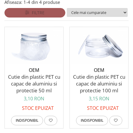
Afiseaza:
1-
4
din
4
produse
FILTRE
OEM
OEM
Cutie din plastic PET cu
Cutie din plastic PET cu
capac de aluminiu si
capac de aluminiu si
protectie 50 ml
protectie 100 ml
3,10 RON
3,15 RON
STOC EPUIZAT
STOC EPUIZAT
INDISPONIBIL
INDISPONIBIL