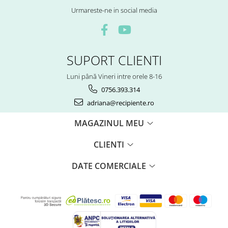
Urmareste-ne in social media
SUPORT CLIENTI
Luni până Vineri intre orele 8-16
0756.393.314
adriana@recipiente.ro
MAGAZINUL MEU
CLIENTI
DATE COMERCIALE