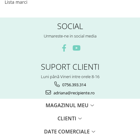
Lista marci
SOCIAL
Urmareste-ne in social media
SUPORT CLIENTI
Luni până Vineri intre orele 8-16
0756.393.314
adriana@recipiente.ro
MAGAZINUL MEU
CLIENTI
DATE COMERCIALE